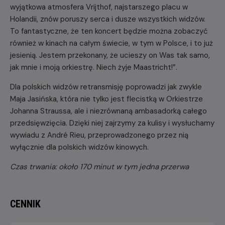
wyjątkowa atmosfera Vrijthof, najstarszego placu w
Holandii, znów poruszy serca i dusze wszystkich widzów.
To fantastyczne, że ten koncert będzie można zobaczyć
również w kinach na całym świecie, w tym w Polsce, i to już
jesienią. Jestem przekonany, że ucieszy on Was tak samo,
jak mnie i moją orkiestrę. Niech żyje Maastricht!”.
Dla polskich widzów retransmisję poprowadzi jak zwykle
Maja Jasińska, która nie tylko jest flecistką w Orkiestrze
Johanna Straussa, ale i niezrównaną ambasadorką całego
przedsięwzięcia. Dzięki niej zajrzymy za kulisy i wysłuchamy
wywiadu z André Rieu, przeprowadzonego przez nią
wyłącznie dla polskich widzów kinowych.
Czas trwania: około 170 minut w tym jedna przerwa
CENNIK