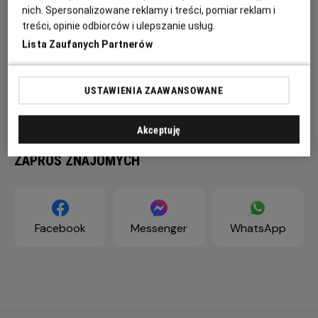
nich. Spersonalizowane reklamy i treści, pomiar reklam i
treści, opinie odbiorców i ulepszanie usług.
Lista Zaufanych Partnerów
USTAWIENIA ZAAWANSOWANE
Akceptuję
ZAPROŚ ZNAJOMYCH
Facebook
Messenger
WhatsApp