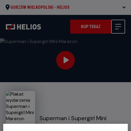
GORZÓW WIELKOPOLSKI -
HELIOS
KUP TERAZ
Superman i Supergirl Mini
Maraton