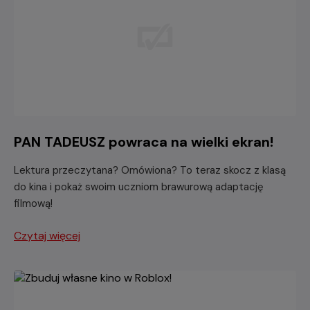
PAN TADEUSZ powraca na wielki ekran!
Lektura przeczytana? Omówiona? To teraz skocz z klasą
do kina i pokaż swoim uczniom brawurową adaptację
filmową!
Czytaj więcej