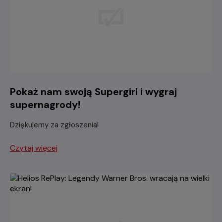
Pokaż nam swoją Supergirl i wygraj
supernagrody!
Dziękujemy za zgłoszenia!
Czytaj więcej