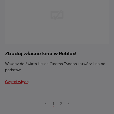
Zbuduj własne kino w Roblox!
Wskocz do świata Helios Cinema Tycoon i stwórz kino od
podstaw!
Czytaj więcej
1
2