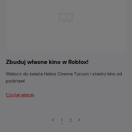
Zbuduj własne kino w Roblox!
Wskocz do świata Helios Cinema Tycoon i stwórz kino od
podstaw!
Czytaj więcej
1
2