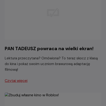
PAN TADEUSZ powraca na wielki ekran!
Lektura przeczytana? Omówiona? To teraz skocz z klasą
do kina i pokaż swoim uczniom brawurową adaptację
filmową!
Czytaj więcej