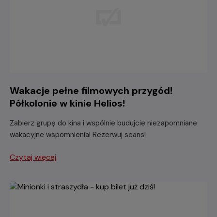
Wakacje pełne filmowych przygód!
Półkolonie w kinie Helios!
Zabierz grupę do kina i wspólnie budujcie niezapomniane
wakacyjne wspomnienia! Rezerwuj seans!
Czytaj więcej