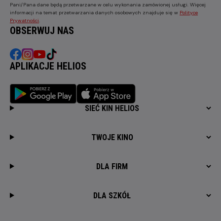
Pani/Pana dane będą przetwarzane w celu wykonania zamówionej usługi. Więcej
informacji na temat przetwarzania danych osobowych znajduje się w
Polityce
Prywatności
.
OBSERWUJ NAS
APLIKACJE HELIOS
SIEĆ KIN HELIOS
TWOJE KINO
DLA FIRM
DLA SZKÓŁ