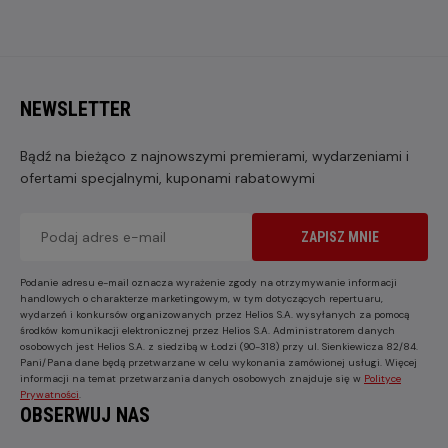
NEWSLETTER
Bądź na bieżąco z najnowszymi premierami, wydarzeniami i
ofertami specjalnymi, kuponami rabatowymi
ZAPISZ MNIE
Podanie adresu e-mail oznacza wyrażenie zgody na otrzymywanie informacji
handlowych o charakterze marketingowym, w tym dotyczących repertuaru,
wydarzeń i konkursów organizowanych przez Helios S.A. wysyłanych za pomocą
środków komunikacji elektronicznej przez Helios S.A. Administratorem danych
osobowych jest Helios S.A. z siedzibą w Łodzi (90-318) przy ul. Sienkiewicza 82/84.
Pani/Pana dane będą przetwarzane w celu wykonania zamówionej usługi. Więcej
informacji na temat przetwarzania danych osobowych znajduje się w
Polityce
Prywatności
.
OBSERWUJ NAS