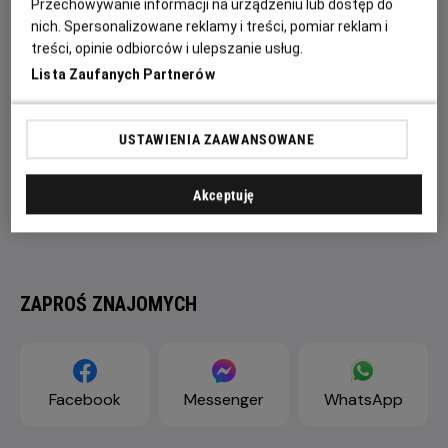
Przechowywanie informacji na urządzeniu lub dostęp do
nich. Spersonalizowane reklamy i treści, pomiar reklam i
treści, opinie odbiorców i ulepszanie usług.
Lista Zaufanych Partnerów
USTAWIENIA ZAAWANSOWANE
Akceptuję
ZAPROŚ ZNAJOMYCH
Facebook
Messenger
WhatsApp