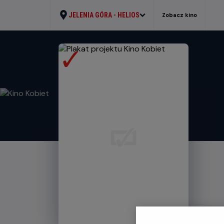
JELENIA GÓRA -
HELIOS
Zobacz kino