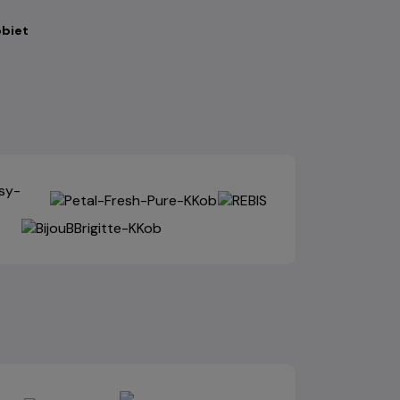
obiet