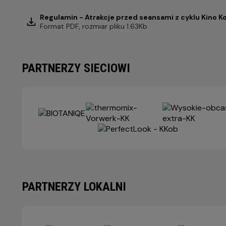
Regulamin - Atrakcje przed seansami z cyklu Kino K
Format
PDF
, rozmiar pliku 1.63Kb
PARTNERZY SIECIOWI
PARTNERZY LOKALNI