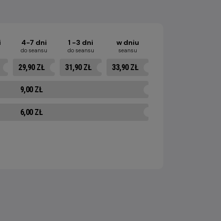
i
4-7 dni
1 -3 dni
w dniu
u
do seansu
do seansu
seansu
29,90 ZŁ
31,90 ZŁ
33,90 ZŁ
9,00 ZŁ
6,00 ZŁ