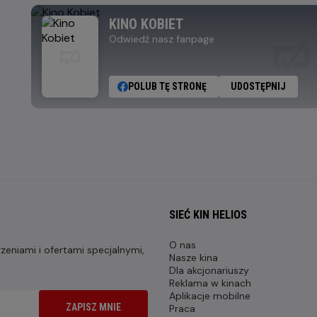
KINO KOBIET
Odwiedź nasz fanpage
POLUB TĘ STRONĘ
UDOSTĘPNIJ
SIEĆ KIN HELIOS
O nas
eniami i ofertami specjalnymi,
Nasze kina
Dla akcjonariuszy
Reklama w kinach
Aplikacje mobilne
ZAPISZ MNIE
Praca