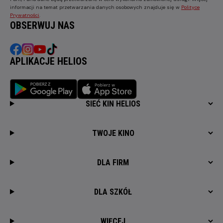
informacji na temat przetwarzania danych osobowych znajduje się w
Polityce
Prywatności
.
OBSERWUJ NAS
APLIKACJE HELIOS
SIEĆ KIN HELIOS
TWOJE KINO
DLA FIRM
DLA SZKÓŁ
WIĘCEJ