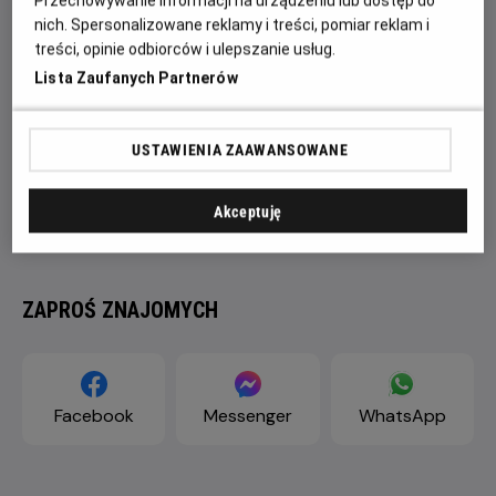
Przechowywanie informacji na urządzeniu lub dostęp do
nich. Spersonalizowane reklamy i treści, pomiar reklam i
treści, opinie odbiorców i ulepszanie usług.
Lista Zaufanych Partnerów
USTAWIENIA ZAAWANSOWANE
Akceptuję
ZAPROŚ ZNAJOMYCH
Facebook
Messenger
WhatsApp