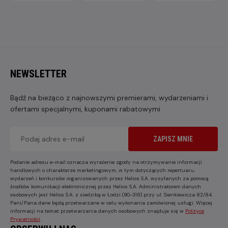
NEWSLETTER
Bądź na bieżąco z najnowszymi premierami, wydarzeniami i
ofertami specjalnymi, kuponami rabatowymi
ZAPISZ MNIE
Podanie adresu e-mail oznacza wyrażenie zgody na otrzymywanie informacji
handlowych o charakterze marketingowym, w tym dotyczących repertuaru,
wydarzeń i konkursów organizowanych przez Helios S.A. wysyłanych za pomocą
środków komunikacji elektronicznej przez Helios S.A. Administratorem danych
osobowych jest Helios S.A. z siedzibą w Łodzi (90-318) przy ul. Sienkiewicza 82/84.
Pani/Pana dane będą przetwarzane w celu wykonania zamówionej usługi. Więcej
informacji na temat przetwarzania danych osobowych znajduje się w
Polityce
Prywatności
.