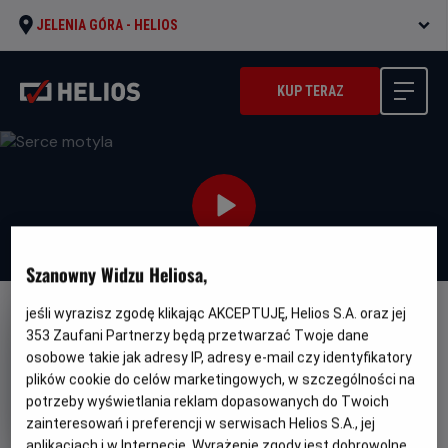
JELENIA GÓRA -
HELIOS
KUP TERAZ
Szanowny Widzu Heliosa,
jeśli wyrazisz zgodę klikając AKCEPTUJĘ, Helios S.A. oraz jej
DUBBING
353
Zaufani Partnerzy będą przetwarzać Twoje dane
Serce motyla
osobowe takie jak adresy IP, adresy e-mail czy identyfikatory
plików cookie do celów marketingowych, w szczególności na
Oryginalny
Gatunek
Minim
Drugelio sirdis
Dramat / Familijny
potrzeby wyświetlania reklam dopasowanych do Twoich
tytuł
wiek
Od 8 lat
Czas
Kraj
zainteresowań i preferencji w serwisach Helios S.A., jej
105 min
Litwa (2021)
trwania
i
aplikacjach i w Internecie. Wyrażenie zgody jest dobrowolne.