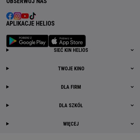
OBSERWUJ NAS
APLIKACJE HELIOS
SIEĆ KIN HELIOS
TWOJE KINO
DLA FIRM
DLA SZKÓŁ
WIĘCEJ