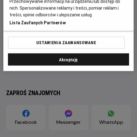
Przechowywanie informacji na urządzeniu lub dostęp do
nich. Spersonalizowane reklamy i treści, pomiar reklam i
treści, opinie odbiorców i ulepszanie usług.
Lista Zaufanych Partnerów
USTAWIENIA ZAAWANSOWANE
Akceptuję
ZAPROŚ ZNAJOMYCH
Facebook
Messenger
WhatsApp