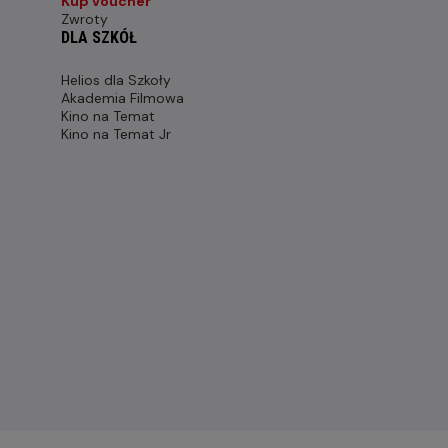
Kup voucher
Zwroty
DLA SZKÓŁ
Helios dla Szkoły
Akademia Filmowa
Kino na Temat
Kino na Temat Jr