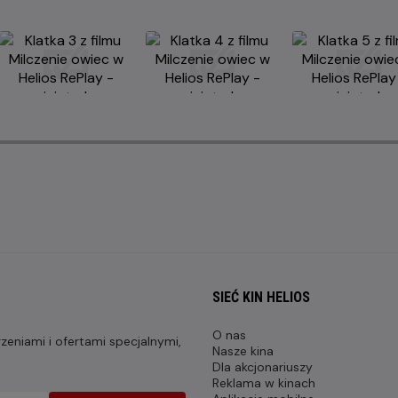
SIEĆ KIN HELIOS
O nas
eniami i ofertami specjalnymi,
Nasze kina
Dla akcjonariuszy
Reklama w kinach