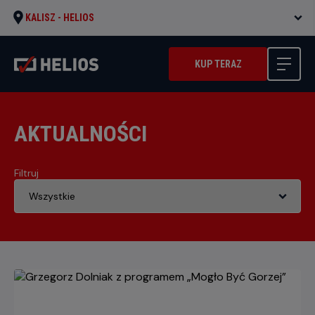
KALISZ -
HELIOS
KUP TERAZ
AKTUALNOŚCI
Filtruj