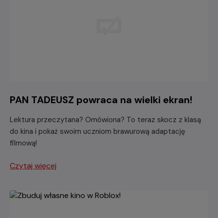
PAN TADEUSZ powraca na wielki ekran!
Lektura przeczytana? Omówiona? To teraz skocz z klasą
do kina i pokaż swoim uczniom brawurową adaptację
filmową!
Czytaj więcej