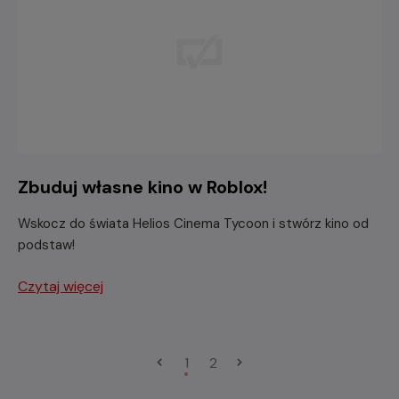
Zbuduj własne kino w Roblox!
Wskocz do świata Helios Cinema Tycoon i stwórz kino od
podstaw!
Czytaj więcej
1
2