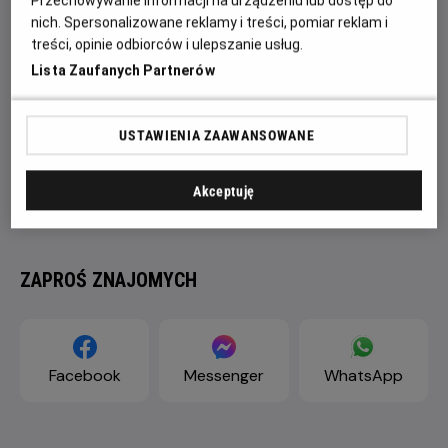
Przechowywanie informacji na urządzeniu lub dostęp do
nich. Spersonalizowane reklamy i treści, pomiar reklam i
treści, opinie odbiorców i ulepszanie usług.
Lista Zaufanych Partnerów
USTAWIENIA ZAAWANSOWANE
Akceptuję
ZAPROŚ ZNAJOMYCH
Facebook
Messenger
WhatsApp