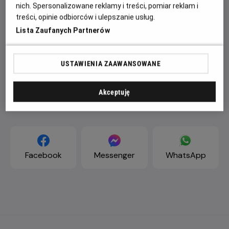
nich. Spersonalizowane reklamy i treści, pomiar reklam i
treści, opinie odbiorców i ulepszanie usług.
Lista Zaufanych Partnerów
USTAWIENIA ZAAWANSOWANE
Akceptuję
ZAPROŚ ZNAJOMYCH
Facebook
Messenger
WhatsApp