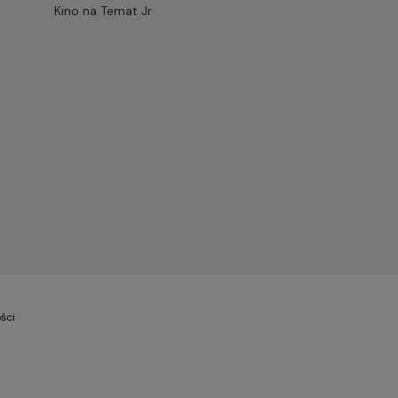
Kino na Temat Jr
ści