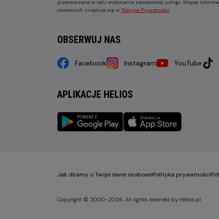
przetwarzane w celu wykonania zamówionej usługi. Więcej informa
osobowych znajduje się w
Polityce Prywatności
.
OBSERWUJ NAS
Facebook
Instagram
YouTube
APLIKACJE HELIOS
Jak dbamy o Twoje dane osobowe
Polityka prywatności
Po
Copyright © 2000-2026. All rights reserved by Helios.pl