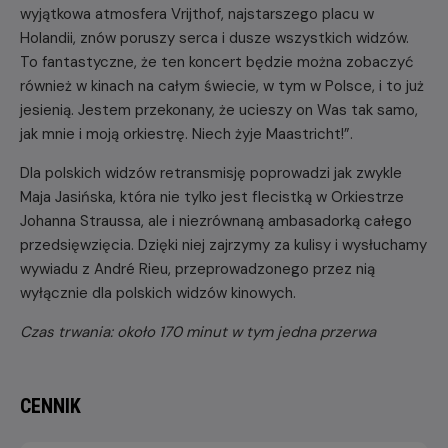
wyjątkowa atmosfera Vrijthof, najstarszego placu w
Holandii, znów poruszy serca i dusze wszystkich widzów.
To fantastyczne, że ten koncert będzie można zobaczyć
również w kinach na całym świecie, w tym w Polsce, i to już
jesienią. Jestem przekonany, że ucieszy on Was tak samo,
jak mnie i moją orkiestrę. Niech żyje Maastricht!”.
Dla polskich widzów retransmisję poprowadzi jak zwykle
Maja Jasińska, która nie tylko jest flecistką w Orkiestrze
Johanna Straussa, ale i niezrównaną ambasadorką całego
przedsięwzięcia. Dzięki niej zajrzymy za kulisy i wysłuchamy
wywiadu z André Rieu, przeprowadzonego przez nią
wyłącznie dla polskich widzów kinowych.
Czas trwania: około 170 minut w tym jedna przerwa
CENNIK