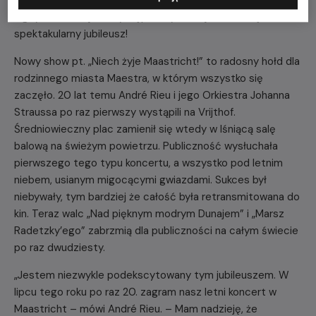
nigdy wcześniej nie występowały na Vrijthof. To będzie
spektakularny jubileusz!
Nowy show pt. „Niech żyje Maastricht!” to radosny hołd dla
rodzinnego miasta Maestra, w którym wszystko się
zaczęło. 20 lat temu André Rieu i jego Orkiestra Johanna
Straussa po raz pierwszy wystąpili na Vrijthof.
Średniowieczny plac zamienił się wtedy w lśniącą salę
balową na świeżym powietrzu. Publiczność wysłuchała
pierwszego tego typu koncertu, a wszystko pod letnim
niebem, usianym migocącymi gwiazdami. Sukces był
niebywały, tym bardziej że całość była retransmitowana do
kin. Teraz walc „Nad pięknym modrym Dunajem” i „Marsz
Radetzky’ego” zabrzmią dla publiczności na całym świecie
po raz dwudziesty.
„Jestem niezwykle podekscytowany tym jubileuszem. W
lipcu tego roku po raz 20. zagram nasz letni koncert w
Maastricht – mówi André Rieu. – Mam nadzieję, że