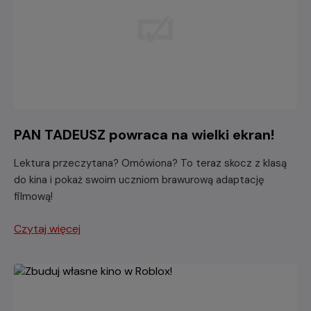
PAN TADEUSZ powraca na wielki ekran!
Lektura przeczytana? Omówiona? To teraz skocz z klasą
do kina i pokaż swoim uczniom brawurową adaptację
filmową!
Czytaj więcej