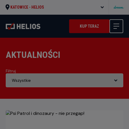
KATOWICE -
HELIOS
KUP TERAZ
AKTUALNOŚCI
Filtruj