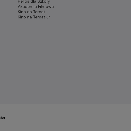
Helios dla Szkoły
Akademia Filmowa
Kino na Temat
Kino na Temat Jr
ści