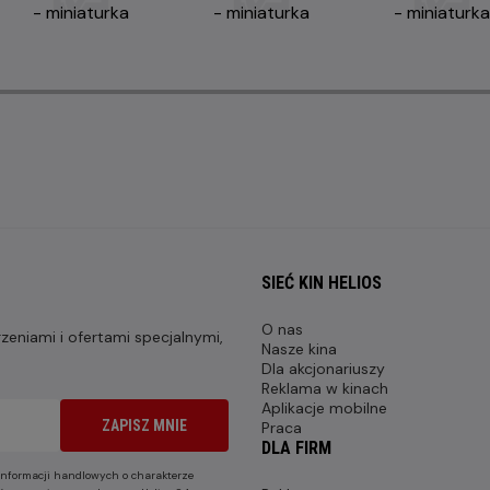
SIEĆ KIN HELIOS
O nas
eniami i ofertami specjalnymi,
Nasze kina
Dla akcjonariuszy
Reklama w kinach
Aplikacje mobilne
ZAPISZ MNIE
Praca
DLA FIRM
nformacji handlowych o charakterze