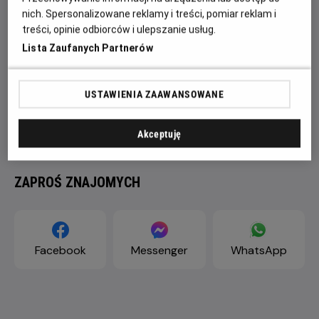
nich. Spersonalizowane reklamy i treści, pomiar reklam i
treści, opinie odbiorców i ulepszanie usług.
Lista Zaufanych Partnerów
USTAWIENIA ZAAWANSOWANE
Akceptuję
ZAPROŚ ZNAJOMYCH
Facebook
Messenger
WhatsApp