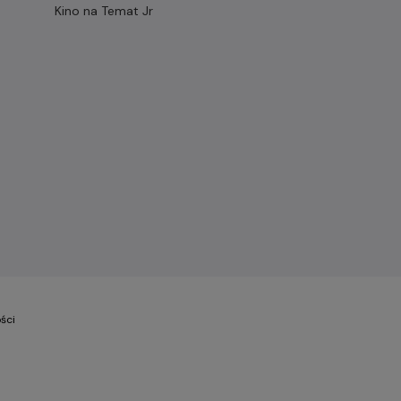
Kino na Temat Jr
ści