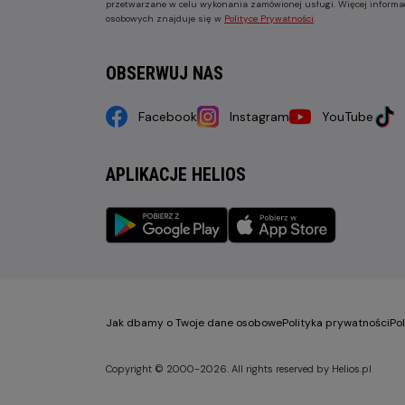
przetwarzane w celu wykonania zamówionej usługi. Więcej informa
osobowych znajduje się w
Polityce Prywatności
.
OBSERWUJ NAS
Facebook
Instagram
YouTube
APLIKACJE HELIOS
Jak dbamy o Twoje dane osobowe
Polityka prywatności
Po
Copyright © 2000-2026. All rights reserved by Helios.pl