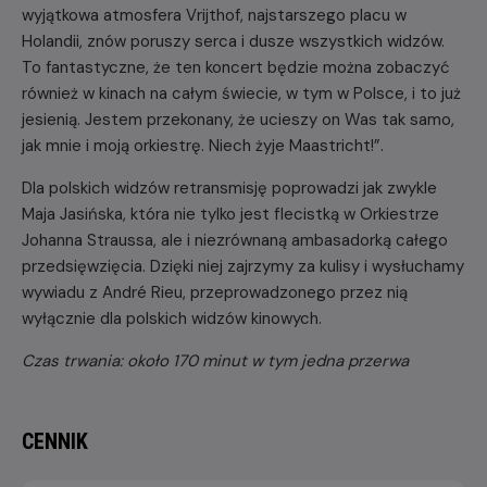
wyjątkowa atmosfera Vrijthof, najstarszego placu w
Holandii, znów poruszy serca i dusze wszystkich widzów.
To fantastyczne, że ten koncert będzie można zobaczyć
również w kinach na całym świecie, w tym w Polsce, i to już
jesienią. Jestem przekonany, że ucieszy on Was tak samo,
jak mnie i moją orkiestrę. Niech żyje Maastricht!”.
Dla polskich widzów retransmisję poprowadzi jak zwykle
Maja Jasińska, która nie tylko jest flecistką w Orkiestrze
Johanna Straussa, ale i niezrównaną ambasadorką całego
przedsięwzięcia. Dzięki niej zajrzymy za kulisy i wysłuchamy
wywiadu z André Rieu, przeprowadzonego przez nią
wyłącznie dla polskich widzów kinowych.
Czas trwania: około 170 minut w tym jedna przerwa
CENNIK