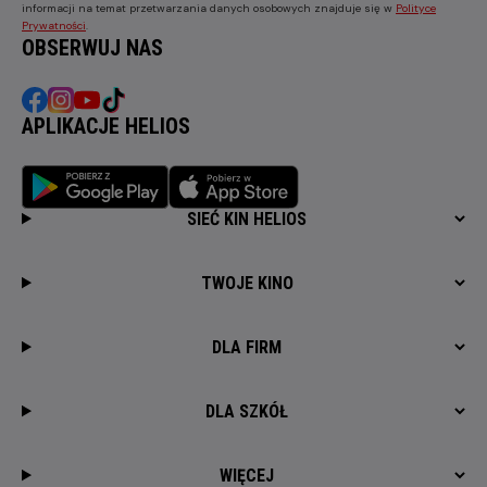
informacji na temat przetwarzania danych osobowych znajduje się w
Polityce
Prywatności
.
OBSERWUJ NAS
APLIKACJE HELIOS
SIEĆ KIN HELIOS
TWOJE KINO
DLA FIRM
DLA SZKÓŁ
WIĘCEJ