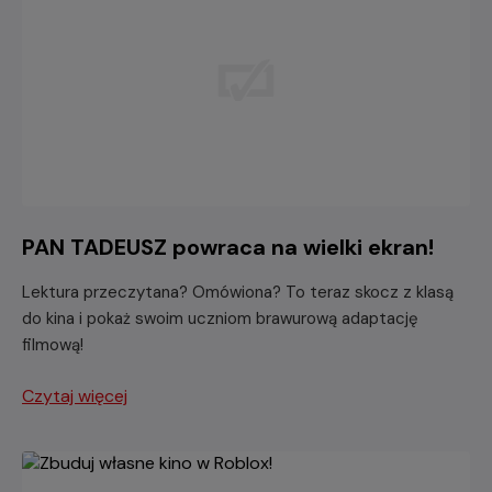
PAN TADEUSZ powraca na wielki ekran!
Lektura przeczytana? Omówiona? To teraz skocz z klasą
do kina i pokaż swoim uczniom brawurową adaptację
filmową!
Czytaj więcej