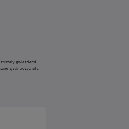
, zostały gwiazdami
znie zjednoczyć siły,