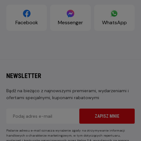
Facebook
Messenger
WhatsApp
NEWSLETTER
Bądź na bieżąco z najnowszymi premierami, wydarzeniami i
ofertami specjalnymi, kuponami rabatowymi
ZAPISZ MNIE
Podanie adresu e-mail oznacza wyrażenie zgody na otrzymywanie informacji
handlowych o charakterze marketingowym, w tym dotyczących repertuaru,
wydarzeń i konkursów organizowanych przez Helios S.A. wysyłanych za pomocą