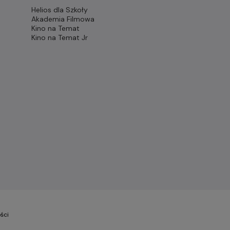
Helios dla Szkoły
Akademia Filmowa
Kino na Temat
Kino na Temat Jr
ści