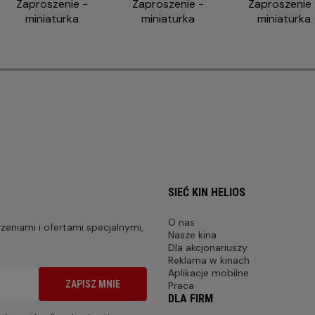
SIEĆ KIN HELIOS
O nas
eniami i ofertami specjalnymi,
Nasze kina
Dla akcjonariuszy
Reklama w kinach
Aplikacje mobilne
ZAPISZ MNIE
Praca
DLA FIRM