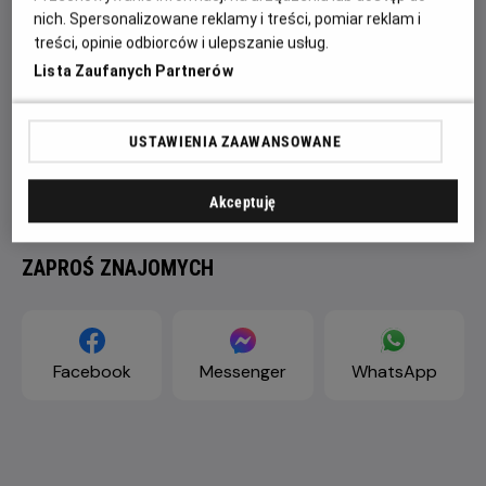
nich. Spersonalizowane reklamy i treści, pomiar reklam i
treści, opinie odbiorców i ulepszanie usług.
Lista Zaufanych Partnerów
USTAWIENIA ZAAWANSOWANE
Akceptuję
ZAPROŚ ZNAJOMYCH
Facebook
Messenger
WhatsApp