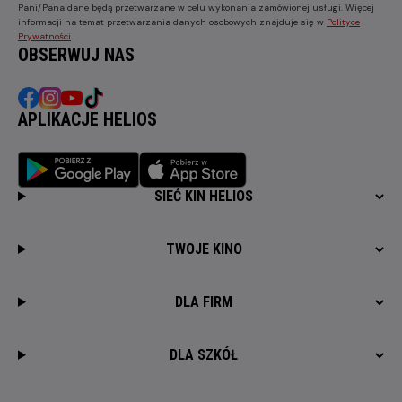
Pani/Pana dane będą przetwarzane w celu wykonania zamówionej usługi. Więcej
informacji na temat przetwarzania danych osobowych znajduje się w
Polityce
Prywatności
.
OBSERWUJ NAS
APLIKACJE HELIOS
SIEĆ KIN HELIOS
TWOJE KINO
DLA FIRM
DLA SZKÓŁ