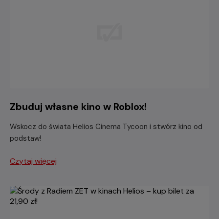
Zbuduj własne kino w Roblox!
Wskocz do świata Helios Cinema Tycoon i stwórz kino od
podstaw!
Czytaj więcej