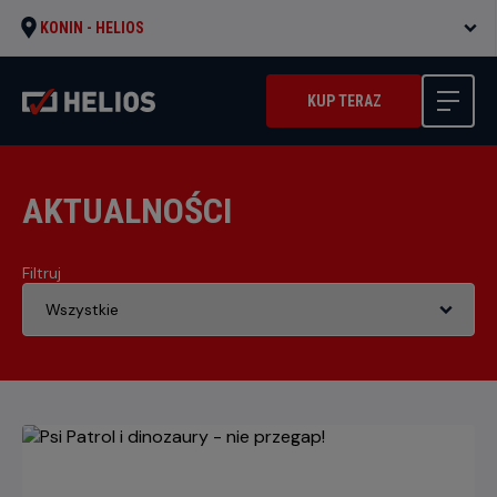
KONIN -
HELIOS
KUP TERAZ
AKTUALNOŚCI
Filtruj