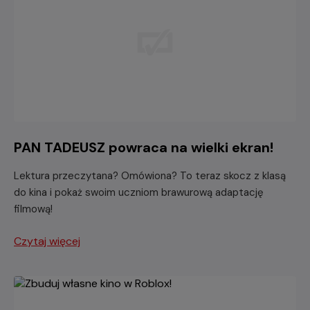
PAN TADEUSZ powraca na wielki ekran!
Lektura przeczytana? Omówiona? To teraz skocz z klasą
do kina i pokaż swoim uczniom brawurową adaptację
filmową!
Czytaj więcej