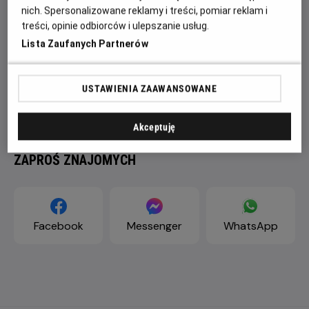
nich. Spersonalizowane reklamy i treści, pomiar reklam i
treści, opinie odbiorców i ulepszanie usług.
Lista Zaufanych Partnerów
USTAWIENIA ZAAWANSOWANE
Akceptuję
ZAPROŚ ZNAJOMYCH
Facebook
Messenger
WhatsApp