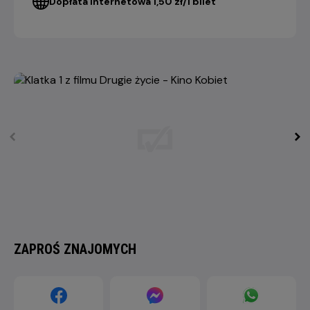
Dopłata internetowa 1,50 zł/1 bilet
ZAPROŚ ZNAJOMYCH