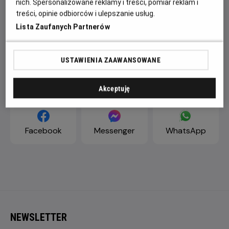
nich. Spersonalizowane reklamy i treści, pomiar reklam i
treści, opinie odbiorców i ulepszanie usług.
Lista Zaufanych Partnerów
USTAWIENIA ZAAWANSOWANE
ZAPROŚ ZNAJOMYCH
Akceptuję
Facebook
Messenger
WhatsApp
NEWSLETTER