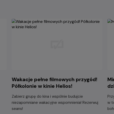
Wakacje pełne filmowych przygód!
Mi
Półkolonie w kinie Helios!
dz
Zabierz grupę do kina i wspólnie budujcie
Prz
niezapomniane wakacyjne wspomnienia! Rezerwuj
w t
seans!
boh