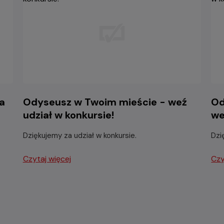
a
Odyseusz w Twoim mieście - weź
Od
udział w konkursie!
we
Dziękujemy za udział w konkursie.
Dzi
Czytaj więcej
Czy