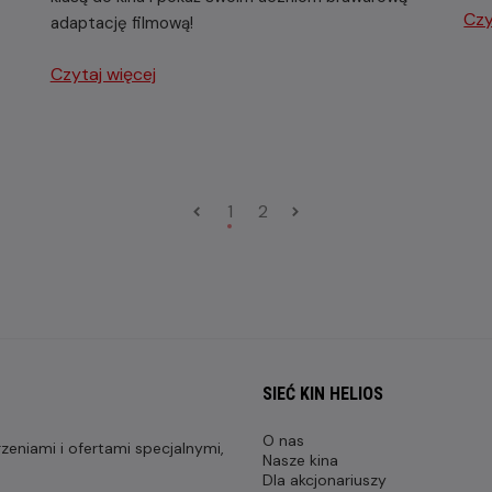
Czy
adaptację filmową!
Czytaj więcej
1
2
SIEĆ KIN HELIOS
O nas
eniami i ofertami specjalnymi,
Nasze kina
Dla akcjonariuszy