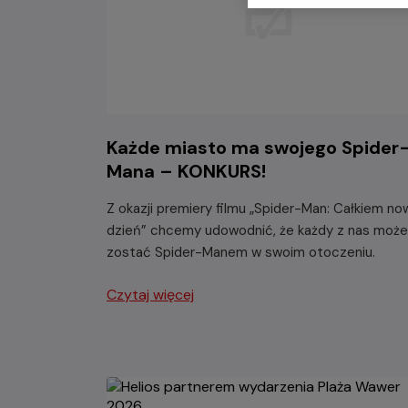
Każde miasto ma swojego Spider
Mana – KONKURS!
Z okazji premiery filmu „Spider-Man: Całkiem no
dzień” chcemy udowodnić, że każdy z nas może
zostać Spider-Manem w swoim otoczeniu.
Czytaj więcej