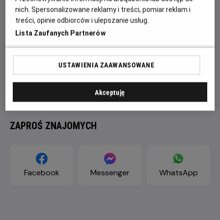
nich. Spersonalizowane reklamy i treści, pomiar reklam i
treści, opinie odbiorców i ulepszanie usług.
Lista Zaufanych Partnerów
USTAWIENIA ZAAWANSOWANE
Akceptuję
ZAPROŚ ZNAJOMYCH
Facebook
Messenger
WhatsApp