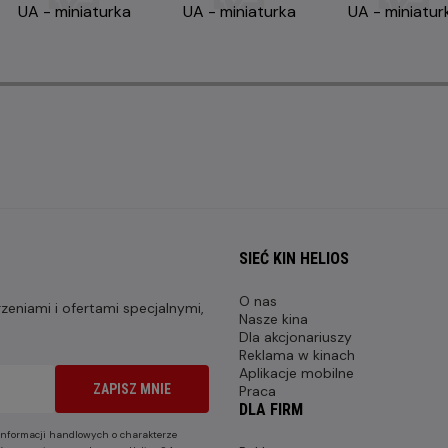
SIEĆ KIN HELIOS
O nas
eniami i ofertami specjalnymi,
Nasze kina
Dla akcjonariuszy
Reklama w kinach
Aplikacje mobilne
ZAPISZ MNIE
Praca
DLA FIRM
nformacji handlowych o charakterze