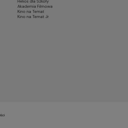
Helios dla Szkoły
Akademia Filmowa
Kino na Temat
Kino na Temat Jr
ści