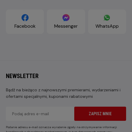
Facebook
Messenger
WhatsApp
NEWSLETTER
Bądź na bieżąco z najnowszymi premierami, wydarzeniami i
ofertami specjalnymi, kuponami rabatowymi
ZAPISZ MNIE
Podanie adresu e-mail oznacza wyrażenie zgody na otrzymywanie informacji
handlowych o charakterze marketingowym, w tym dotyczących repertuaru,