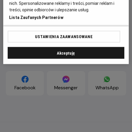
nich. Spersonalizowane reklamy i treści, pomiar reklam i
treści, opinie odbiorców i ulepszanie usług.
Lista Zaufanych Partnerów
USTAWIENIA ZAAWANSOWANE
Akceptuję
ZAPROŚ ZNAJOMYCH
Facebook
Messenger
WhatsApp