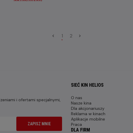
1
2
SIEĆ KIN HELIOS
O nas
eniami i ofertami specjalnymi,
Nasze kina
Dla akcjonariuszy
Reklama w kinach
Aplikacje mobilne
ZAPISZ MNIE
Praca
DLA FIRM