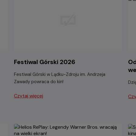
Festiwal Górski 2026
Od
we
Festiwal Górski w Lądku-Zdroju im. Andrzeja
Zawady powraca do kin!
Dzi
Czytaj więcej
Czy