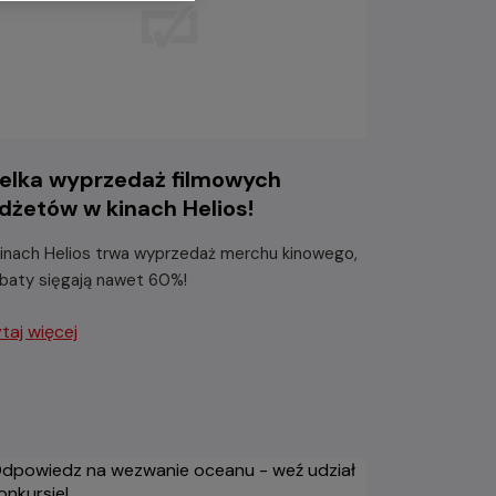
elka wyprzedaż filmowych
dżetów w kinach Helios!
inach Helios trwa wyprzedaż merchu kinowego,
abaty sięgają nawet 60%!
taj więcej