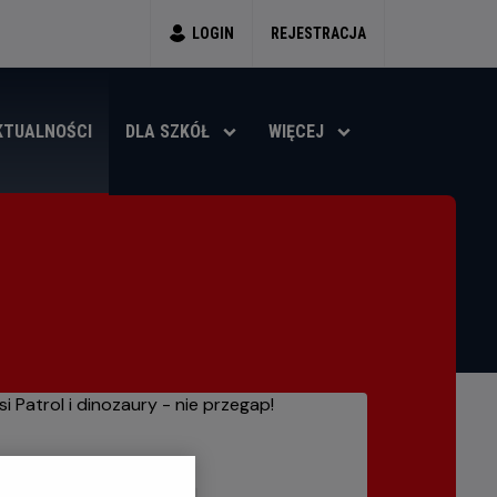
LOGIN
REJESTRACJA
KTUALNOŚCI
DLA SZKÓŁ
WIĘCEJ