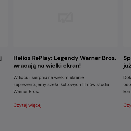
j
Helios RePlay: Legendy Warner Bros.
Sp
wracają na wielki ekran!
ju
W lipcu i sierpniu na wielkim ekranie
Doł
zaprezentujemy sześć kultowych filmów studia
oso
Warner Bros.
kon
Czytaj więcej
Czy