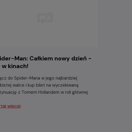
ider-Man: Całkiem nowy dzień -
ż w kinach!
ącz do Spider-Mana w jego najbardziej
bistej walce i kup bilet na wyczekiwaną
tynuację z Tomem Hollandem w roli głównej.
taj więcej