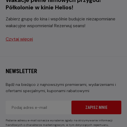
Wakacje pełne filmowych przygód!
Półkolonie w kinie Helios!
Zabierz grupę do kina i wspólnie budujcie niezapomniane
wakacyjne wspomnienia! Rezerwuj seans!
Czytaj więcej
NEWSLETTER
Bądź na bieżąco z najnowszymi premierami, wydarzeniami i
ofertami specjalnymi, kuponami rabatowymi
ZAPISZ MNIE
Podanie adresu e-mail oznacza wyrażenie zgody na otrzymywanie informacji
handlowych o charakterze marketingowym, w tym dotyczących repertuaru,