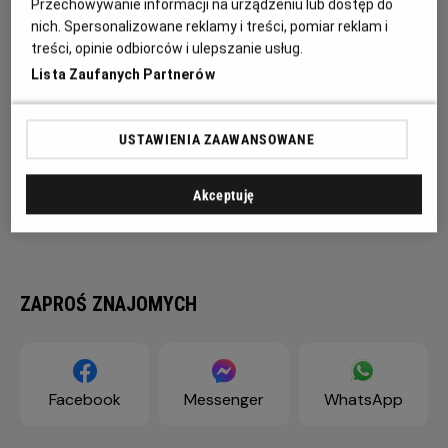
Przechowywanie informacji na urządzeniu lub dostęp do
nich. Spersonalizowane reklamy i treści, pomiar reklam i
treści, opinie odbiorców i ulepszanie usług.
Lista Zaufanych Partnerów
USTAWIENIA ZAAWANSOWANE
Akceptuję
ZAPROŚ ZNAJOMYCH
Facebook
Messenger
WhatsApp