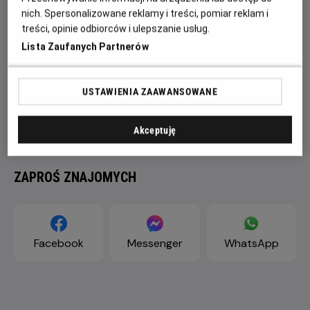
nich. Spersonalizowane reklamy i treści, pomiar reklam i
treści, opinie odbiorców i ulepszanie usług.
Lista Zaufanych Partnerów
USTAWIENIA ZAAWANSOWANE
Akceptuję
ZAPROŚ ZNAJOMYCH
Facebook
Messenger
WhatsApp