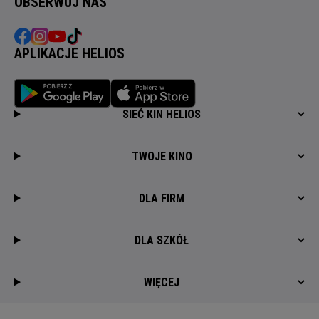
OBSERWUJ NAS
APLIKACJE HELIOS
SIEĆ KIN HELIOS
TWOJE KINO
DLA FIRM
DLA SZKÓŁ
WIĘCEJ