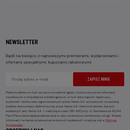
NEWSLETTER
Bądź na bieżąco z najnowszymi premierami, wydarzeniami i
ofertami specjalnymi, kuponami rabatowymi
ZAPISZ MNIE
Podanie adresu e-mail oznacza wyrażenie zgody na otrzymywanie informacji
handlowych o charakterze marketingowym, w tym dotyczących repertuaru,
wydarzeń i konkursów organizowanych przez Helios S.A. wysyłanych za pomocą
środków komunikacji elektronicznej przez Helios S.A. Administratorem danych
osobowych jest Helios S.A. z siedzibą w Łodzi (90-318) przy ul. Sienkiewicza 82/84.
Pani/Pana dane będą przetwarzane w celu wykonania zamówionej usługi. Więcej
informacji na temat przetwarzania danych osobowych znajduje się w
Polityce
Prywatności
.