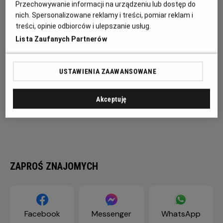
Przechowywanie informacji na urządzeniu lub dostęp do
oraz Mary Stuart Masterson i Matthew Lillard.
nich. Spersonalizowane reklamy i treści, pomiar reklam i
treści, opinie odbiorców i ulepszanie usług.
Lista Zaufanych Partnerów
USTAWIENIA ZAAWANSOWANE
Akceptuję
ZAPROŚ ZNAJOMYCH
Facebook
Messenger
WhatsApp