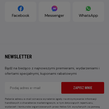
Facebook
Messenger
WhatsApp
NEWSLETTER
Bądź na bieżąco z najnowszymi premierami, wydarzeniami i
ofertami specjalnymi, kuponami rabatowymi
ZAPISZ MNIE
Podanie adresu e-mail oznacza wyrażenie zgody na otrzymywanie informacji
handlowych o charakterze marketingowym, w tym dotyczących repertuaru,
wydarzeń i konkursów organizowanych przez Helios S.A. wysyłanych za pomocą