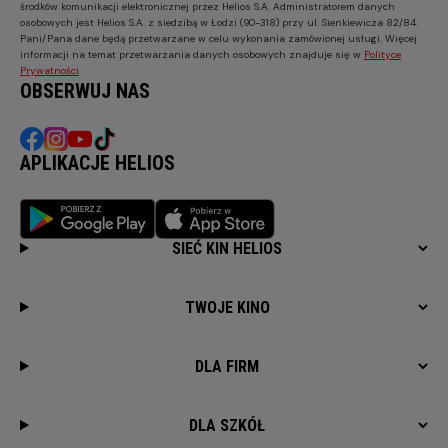
środków komunikacji elektronicznej przez Helios S.A. Administratorem danych
osobowych jest Helios S.A. z siedzibą w Łodzi (90-318) przy ul. Sienkiewicza 82/84.
Pani/Pana dane będą przetwarzane w celu wykonania zamówionej usługi. Więcej
informacji na temat przetwarzania danych osobowych znajduje się w
Polityce
Prywatności
.
OBSERWUJ NAS
APLIKACJE HELIOS
SIEĆ KIN HELIOS
TWOJE KINO
DLA FIRM
DLA SZKÓŁ