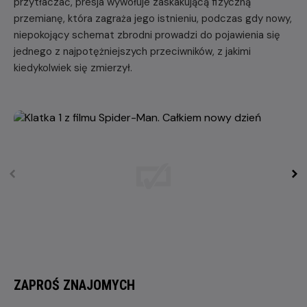
przytłaczać, presja wywołuje zaskakującą fizyczną
przemianę, która zagraża jego istnieniu, podczas gdy nowy,
niepokojący schemat zbrodni prowadzi do pojawienia się
jednego z najpotężniejszych przeciwników, z jakimi
kiedykolwiek się zmierzył.
ZAPROŚ ZNAJOMYCH