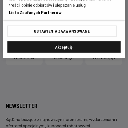
treści, opinie odbiorców i ulepszanie usług.
Lista Zaufanych Partnerów
ZAPROŚ ZNAJOMYCH
USTAWIENIA ZAAWANSOWANE
Akceptuję
Facebook
Messenger
WhatsApp
NEWSLETTER
Bądź na bieżąco z najnowszymi premierami, wydarzeniami i
ofertami specjalnymi, kuponami rabatowymi