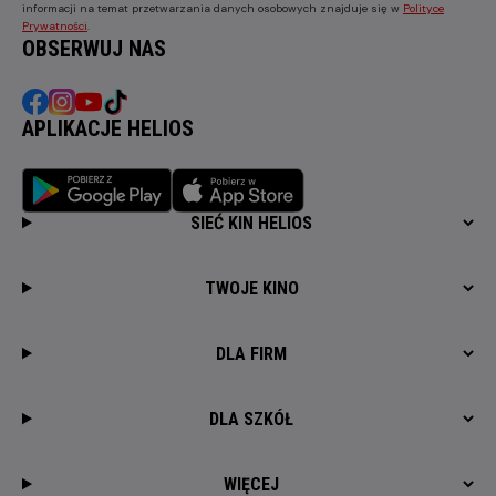
informacji na temat przetwarzania danych osobowych znajduje się w
Polityce
Prywatności
.
OBSERWUJ NAS
APLIKACJE HELIOS
SIEĆ KIN HELIOS
TWOJE KINO
DLA FIRM
DLA SZKÓŁ
WIĘCEJ