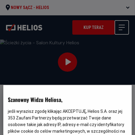
NOWY SĄCZ -
HELIOS
KUP TERAZ
Szanowny Widzu Heliosa,
jeśli wyrazisz zgodę klikając AKCEPTUJĘ, Helios S.A. oraz jej
353
Zaufani Partnerzy będą przetwarzać Twoje dane
Ścieżki życia - Salon Kultury
osobowe takie jak adresy IP, adresy e-mail czy identyfikatory
Helios
plików cookie do celów marketingowych, w szczególności na