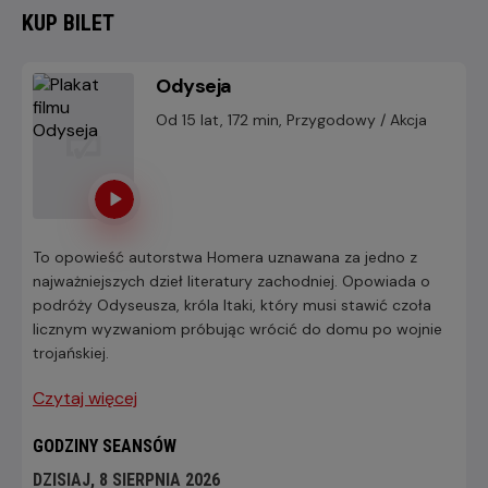
KUP BILET
Odyseja
Od 15 lat, 172 min, Przygodowy / Akcja
To opowieść autorstwa Homera uznawana za jedno z
najważniejszych dzieł literatury zachodniej. Opowiada o
podróży Odyseusza, króla Itaki, który musi stawić czoła
licznym wyzwaniom próbując wrócić do domu po wojnie
trojańskiej.
Czytaj więcej
GODZINY SEANSÓW
DZISIAJ, 8 SIERPNIA 2026