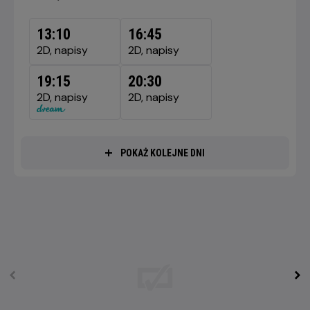
DZISIAJ,
8
13:10
16:45
SIERPNIA
2D, napisy
2D, napisy
2026
19:15
20:30
2D, napisy
2D, napisy
POKAŻ KOLEJNE DNI